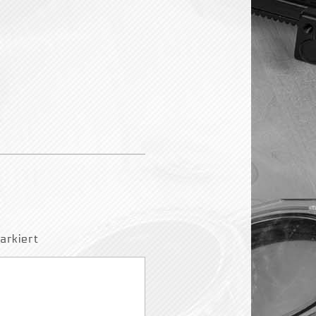
rkiert