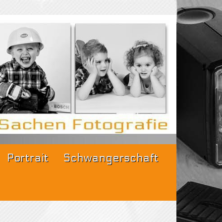
fi für
Portrait
Schwangerschaft