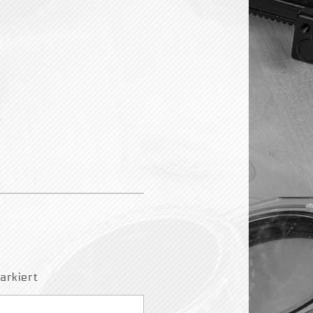
rkiert