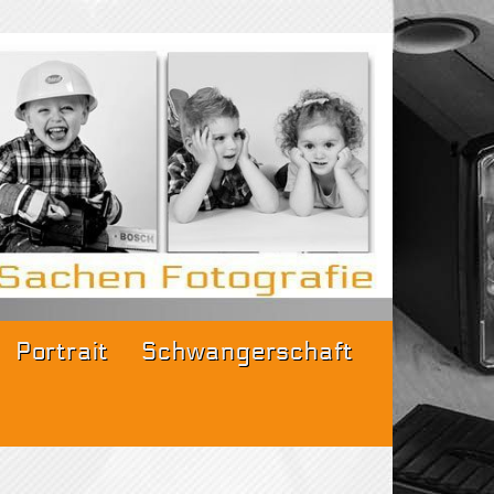
fi für
Portrait
Schwangerschaft